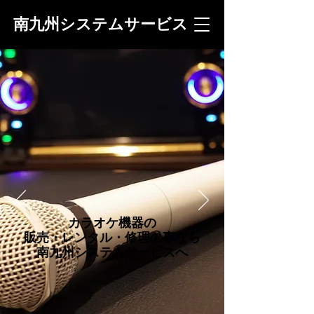
南九州システムサービス
カラオケ機器の
販売・レンタル・修理の事なら
南九州システムサービスへ